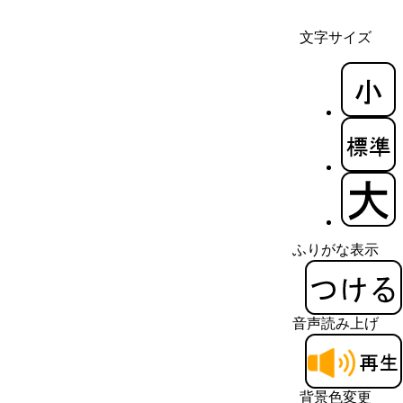
文字サイズ
ふりがな表示
音声読み上げ
背景色変更