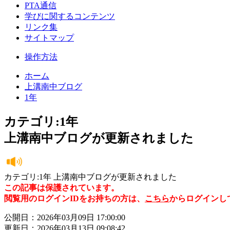
PTA通信
学びに関するコンテンツ
リンク集
サイトマップ
操作方法
ホーム
上溝南中ブログ
1年
カテゴリ:1年
上溝南中ブログが更新されました
カテゴリ:1年 上溝南中ブログが更新されました
この記事は保護されています。
閲覧用のログインIDをお持ちの方は、
こちら
からログインし
公開日：2026年03月09日 17:00:00
更新日：2026年03月13日 09:08:42